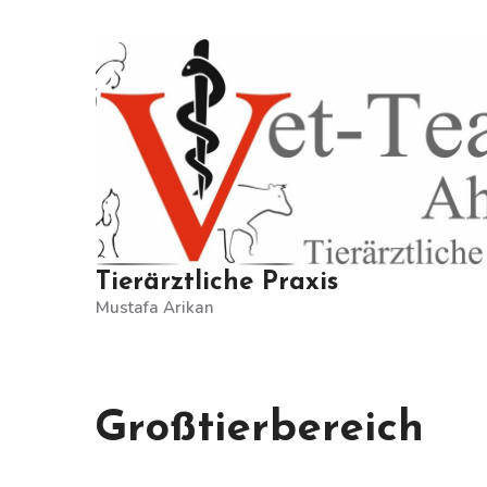
Skip
to
content
Tierärztliche Praxis
Mustafa Arikan
Großtierbereich