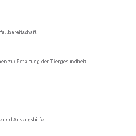
fallbereitschaft
en zur Erhaltung der Tiergesundheit
e und Auszugshilfe